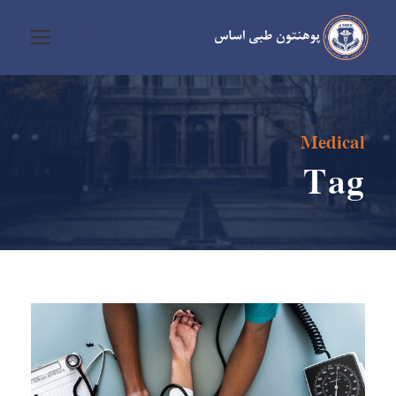
Medical
Tag