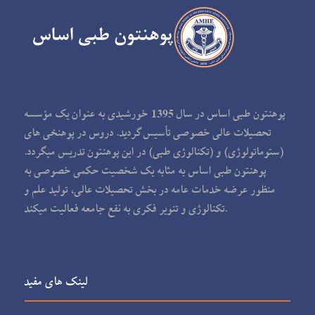
پوهنتون طبی اساس در سال 1395 خورشیدی به عنوان یک مؤسسه
تحصیلات عالی خصوصی تأسیس گردید. دروس در پوهنځی های
(ستوماتولوژی) و (تکنالوژی طبی) در این پوهنتون تدریس می‏گردد.
پوهنتون طبی اساس به مثابه یک شخصیت حکمی خصوصی به
منظور عرضه خدمات عامه در بخش تحصیلات عالی، تولید علم و
تکنالوژی و تنویر فکری به نفع جامعه فعالیت می‏کند.
لینک های مفید