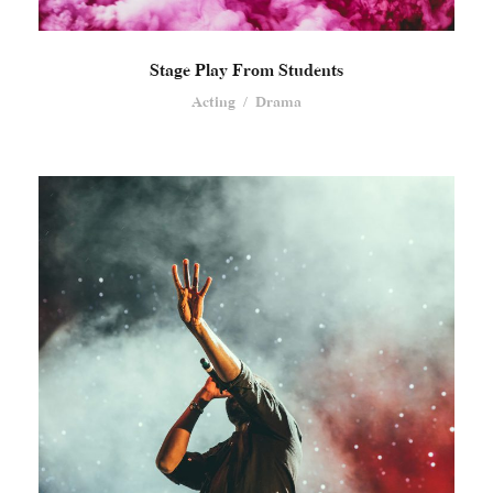
Stage Play From Students
Acting
/
Drama