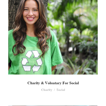
Charity & Voluntary For Social
Charity
/
Social