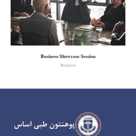
Business Showcase Session
Business