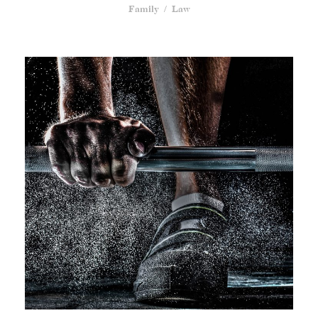
Family
/
Law