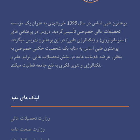
پوهنتون طبی اساس در سال 1395 خورشیدی به عنوان یک مؤسسه
تحصیلات عالی خصوصی تأسیس گردید. دروس در پوهنځی های
(ستوماتولوژی) و (تکنالوژی طبی) در این پوهنتون تدریس می‏گردد.
پوهنتون طبی اساس به مثابه یک شخصیت حکمی خصوصی به
منظور عرضه خدمات عامه در بخش تحصیلات عالی، تولید علم و
تکنالوژی و تنویر فکری به نفع جامعه فعالیت می‏کند.
لینک های مفید
وزارت تحصیلات عالی
وزارت صحت عامه