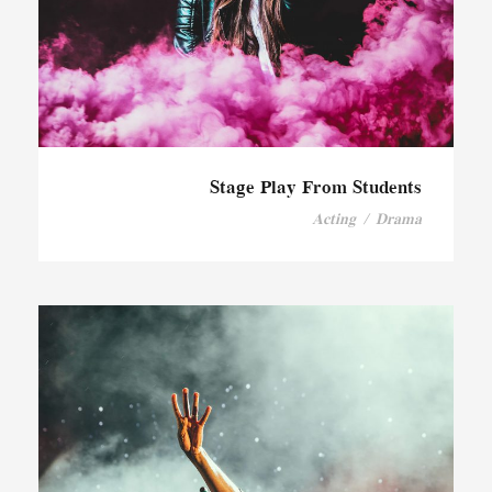
Stage Play From Students
Acting
/
Drama