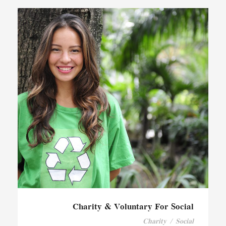
Charity & Voluntary For Social
Charity
/
Social