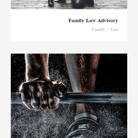
Family Law Advisory
Family
/
Law