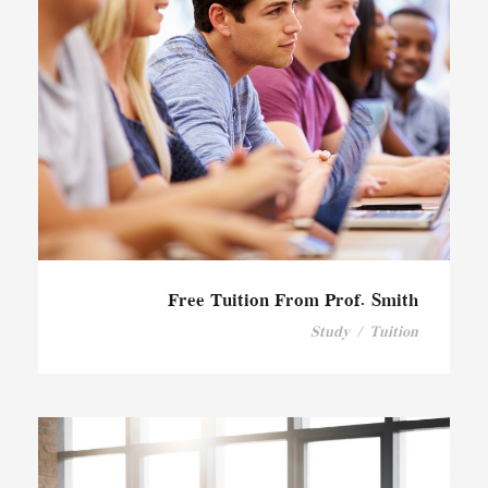
Free Tuition From Prof. Smith
Study
/
Tuition