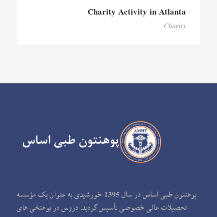
Charity Activity in Atlanta
Charity
پوهنتون طبی اساس در سال 1395 خورشیدی به عنوان یک مؤسسه
تحصیلات عالی خصوصی تأسیس گردید. دروس در پوهنځی های