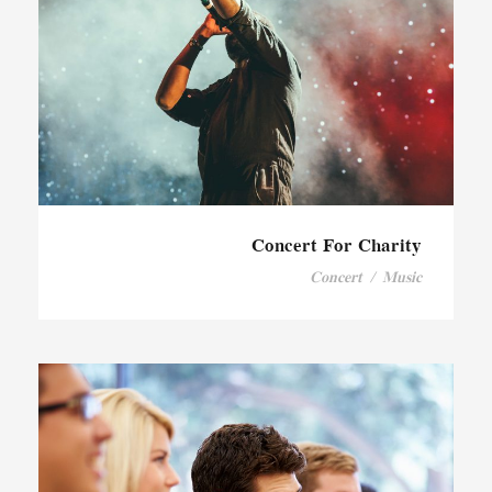
Concert For Charity
Concert
/
Music