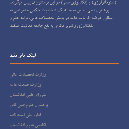
(ستوماتولوژی) و (تکنالوژی طبی) در این پوهنتون تدریس می‏گردد.
پوهنتون طبی اساس به مثابه یک شخصیت حکمی خصوصی به
منظور عرضه خدمات عامه در بخش تحصیلات عالی، تولید علم و
تکنالوژی و تنویر فکری به نفع جامعه فعالیت می‏کند.
لینک های مفید
وزارت تحصیلات عالی
وزارت صحت عامه
شورای طبی افغانستان
پوهنتون علوم طبی کابل
اداره ملی امتحانات
اکادمی علوم افغانستان