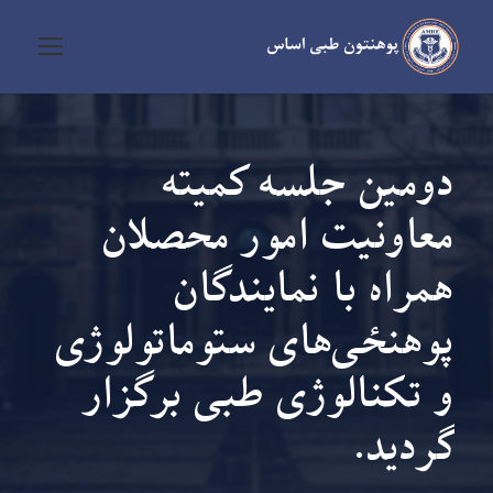
دومین جلسه کمیته
معاونیت امور محصلان
همراه با نمایندگان
پوهنحٔی‌های ستوماتولوژی
و تکنالوژی طبی برگزار
گردید.