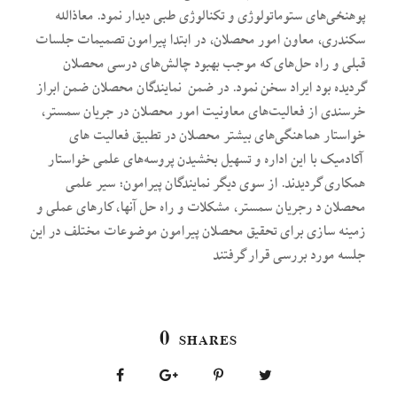
پوهنحٔی‌های ستوماتولوژی و تکنالوژی طبی دیدار نمود. معاذالله
سکندری، معاون امور محصلان، در ابتدا پیرامون تصمیمات جلسات
قبلی و راه‌ حل‌های که موجب بهبود چالش‌های درسی محصلان
گردیده بود ایراد سخن نمود. در ضمن نمایندگان محصلان ضمن ابراز
خرسندی از فعالیت‌های معاونیت امور محصلان در جریان سمستر،
خواستار هماهنگی‌های بیشتر محصلان در تطبیق فعالیت های
آکادمیک با این اداره و تسهیل بخشیدن پروسه‌های علمی خواستار
همکاری گردیدند. از سوی دیگر نمایندگان پیرامون؛ سیر علمی
محصلان د رجریان سمستر، مشکلات و راه حل آنها، کارهای عملی و
زمینه سازی برای تحقیق محصلان پیرامون موضوعات مختلف در این
جلسه مورد بررسی قرار گرفتند
0
SHARES