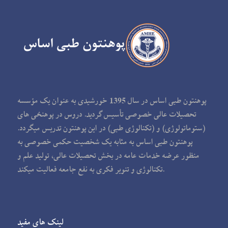
پوهنتون طبی اساس در سال 1395 خورشیدی به عنوان یک مؤسسه
تحصیلات عالی خصوصی تأسیس گردید. دروس در پوهنځی های
(ستوماتولوژی) و (تکنالوژی طبی) در این پوهنتون تدریس می‏گردد.
پوهنتون طبی اساس به مثابه یک شخصیت حکمی خصوصی به
منظور عرضه خدمات عامه در بخش تحصیلات عالی، تولید علم و
تکنالوژی و تنویر فکری به نفع جامعه فعالیت می‏کند.
لینک های مفید