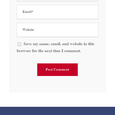
Save my name, email, and website in this
browser for the next time I comment.