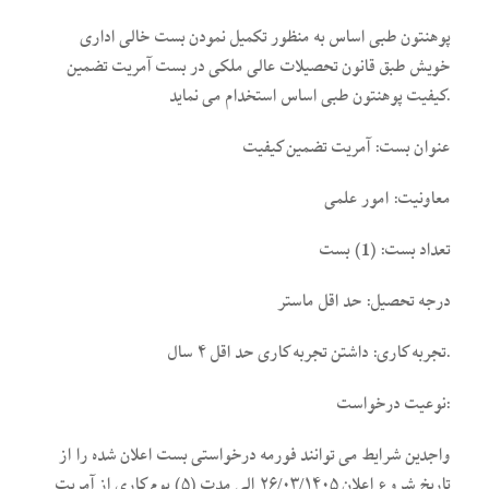
پوهنتون طبی اساس به منظور تکمیل نمودن بست خالی اداری
خویش طبق قانون تحصیلات عالی ملکی در بست آمریت تضمین
کیفیت پوهنتون طبی اساس استخدام می نماید.
عنوان بست: آمریت تضمین کیفیت
معاونیت: امور علمی
تعداد بست: (1) بست
درجه تحصیل: حد اقل ماستر
تجربه کاری: داشتن تجربه کاری حد اقل ۴ سال.
نوعیت درخواست:
واجدین شرایط می توانند فورمه درخواستی بست اعلان شده را از
تاریخ شروع اعلان ۲۶/۰۳/۱۴۰۵ الی مدت (۵) یوم کاری از آمریت