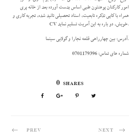
امور کارکنان پوهنتون طبی اساس بدست آورده بعد از خانه پری
همراه با کاپی تذکره تابعیت، اسناد تحصیلی تائید شده، تجربه کاری و
CV خویش، دو باره به این آمریت تسلیم نماید.
آدرس: بین چهارراهی قلعه نجارا و گولایی سینما.
شماره های تماس: 0701179396
0
SHARES
PREV
NEXT