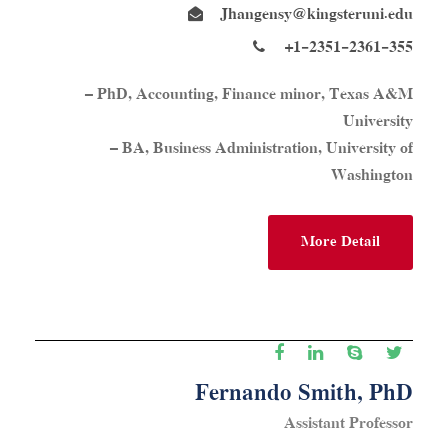
Jhangensy@kingsteruni.edu
+1-2351-2361-355
– PhD, Accounting, Finance minor, Texas A&M
University
– BA, Business Administration, University of
Washington
More Detail
Fernando Smith, PhD
Assistant Professor