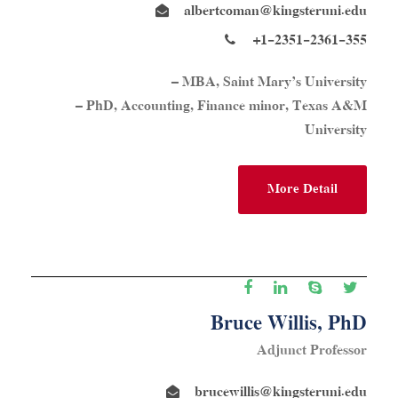
albertcoman@kingsteruni.edu
+1-2351-2361-355
– MBA, Saint Mary’s University
– PhD, Accounting, Finance minor, Texas A&M
University
More Detail
Bruce Willis, PhD
Adjunct Professor
brucewillis@kingsteruni.edu