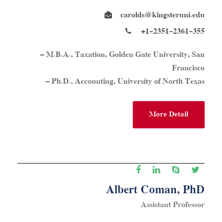
carolds@kingsteruni.edu
+1-2351-2361-355
– M.B.A., Taxation, Golden Gate University, San
Francisco
– Ph.D., Accounting, University of North Texas
More Detail
Albert Coman, PhD
Assistant Professor