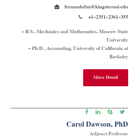
fernandoSm@kingsteruni.edu
+1-2351-2361-355
– B.S., Mechanics and Mathematics, Moscow State
University
– Ph.D., Accounting, University of California at
Berkeley
More Detail
Carol Dawson, PhD
Adjunct Professor