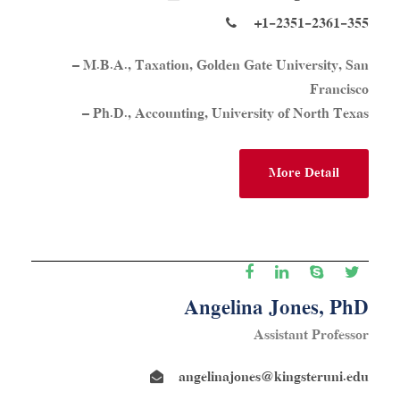
+1-2351-2361-355
– M.B.A., Taxation, Golden Gate University, San
Francisco
– Ph.D., Accounting, University of North Texas
More Detail
Angelina Jones, PhD
Assistant Professor
angelinajones@kingsteruni.edu