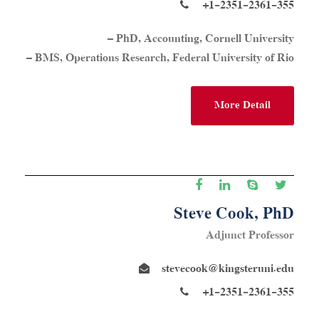
+1-2351-2361-355
– PhD, Accounting, Cornell University
– BMS, Operations Research, Federal University of Rio
More Detail
Steve Cook, PhD
Adjunct Professor
stevecook@kingsteruni.edu
+1-2351-2361-355