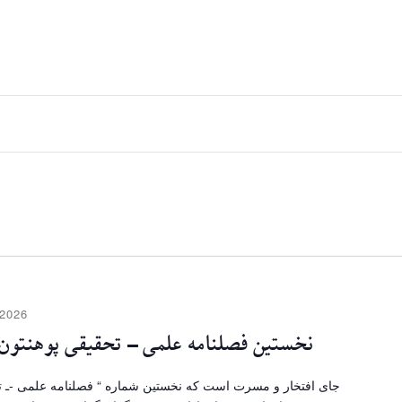
2026
نخستین فصلنامه علمی – تحقیقی پوهنتون
جای افتخار و مسرت است که نخستین شماره “ فصلنامه علمی -ـ ت