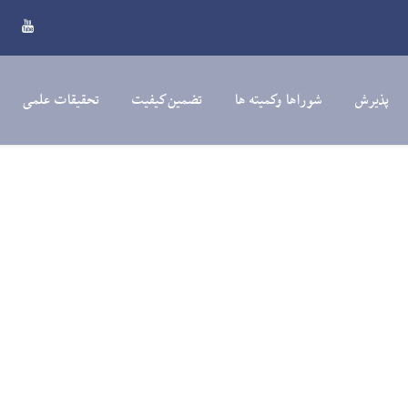
پذیرش
شوراها وکمیته ها
تضمین کیفیت
تحقیقات علمی