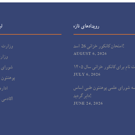
رویدادهای تازه
لی
امتحان کانکور خزانی 26 اسد!
وزارت ت
AUGUST 6, 2026
وزار
شورای ط
JULY 6, 2026
پوهنتون 
ه شورای علمی پوهنتون طبی اساس
اداره
دایر گردید!
اکادمی ع
JUNE 24, 2026