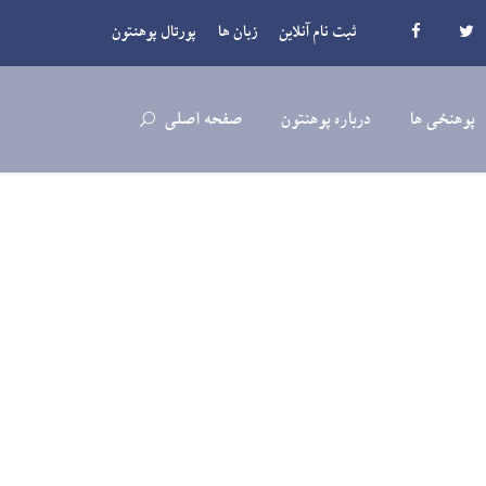
ثبت نام آنلاین
زبان ها
پورتال پوهنتون
پوهنځی ها
درباره پوهنتون
صفحه اصلی