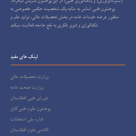
(ستوماتولوژی) و (تکنالوژی طبی) در این پوهنتون تدریس می‏گردد.
پوهنتون طبی اساس به مثابه یک شخصیت حکمی خصوصی به
منظور عرضه خدمات عامه در بخش تحصیلات عالی، تولید علم و
تکنالوژی و تنویر فکری به نفع جامعه فعالیت می‏کند.
لینک های مفید
وزارت تحصیلات عالی
وزارت صحت عامه
شورای طبی افغانستان
پوهنتون علوم طبی کابل
اداره ملی امتحانات
اکادمی علوم افغانستان