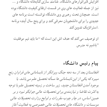
افزایش لابراتوارهای دانشگاه، غنامند سازی کتابخانه دانشگاه و …
نیز از جمله فعالیت های وی در قسمت ارتقای کیفیت دانشگاه بوده
است. همچنان تحت رهبری وی دانشگاه توانسته است برنامه های
جدیدی را برای دانشجویان معرفی کند و برای پنج سال آینده برنامه
استراتژیک تدوین کند.
او توصیف می کند که هدف اش این است که “ما باید تیم موفقیت
باشیم نه مدرس”
پیام رئیس دانشگاه
افغانستان بعد از سه دهه جنگ ویرانگر از نابسامانی های فراوان رنج
میبرد که یکی از این نابسامانی ها مسأله تحصیل علم می باشد. با
بوجود آمدن افغانستان جدید، زیر ساخت و زمینه تحصیل علم با توجه
به کثرت تقاضا و نیازمندی برای تحصیلات عالی جوابگو نبود و بر
همین اساس، در چار چوب مقررات و لوایح وزارت تحصیلات عالی
موسسات و دانشگاه های تحصیلات عالی خصوصی به فعالیت آغاز