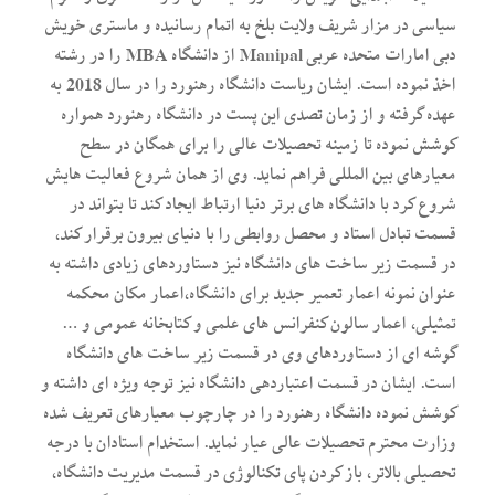
سیاسی در مزار شریف ولایت بلخ به اتمام رسانیده و ماستری خویش
را در رشته MBA از دانشگاه Manipal دبی امارات متحده عربی
اخذ نموده است. ایشان ریاست دانشگاه رهنورد را در سال 2018 به
عهده گرفته و از زمان تصدی این پست در دانشگاه رهنورد همواره
کوشش نموده تا زمینه تحصیلات عالی را برای همگان در سطح
معیارهای بین المللی فراهم نماید. وی از همان شروع فعالیت هایش
شروع کرد با دانشگاه های برتر دنیا ارتباط ایجاد کند تا بتواند در
قسمت تبادل استاد و محصل روابطی را با دنیای بیرون برقرار کند،
در قسمت زیر ساخت های دانشگاه نیز دستاوردهای زیادی داشته به
عنوان نمونه اعمار تعمیر جدید برای دانشگاه،اعمار مکان محکمه
تمثیلی، اعمار سالون کنفرانس های علمی و کتابخانه عمومی و …
گوشه ای از دستاوردهای وی در قسمت زیر ساخت های دانشگاه
است. ایشان در قسمت اعتباردهی دانشگاه نیز توجه ویژه ای داشته و
کوشش نموده دانشگاه رهنورد را در چارچوب معیارهای تعریف شده
وزارت محترم تحصیلات عالی عیار نماید. استخدام استادان با درجه
تحصیلی بالاتر، باز کردن پای تکنالوژی در قسمت مدیریت دانشگاه،