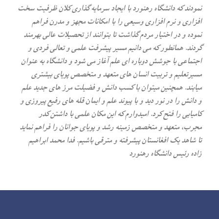
نمودند که دانشگاه رهنورد با ایجاد سرمایه گذاری کلان ظرفیت سخت
افزاری و نرم افزاری وسیعی را با امکانات مجهز و مدرن فراهم
نموده و در اختیار مردم گذاشت تا بتوانند از تحصیلات عالی بهرمند
گردند. همانطور که می دانیم مسیر پیشرفت علمی و تعالی فردی و
اجتماعی با جوشش دوباره ای علم آغاز می شود و دانشگاه به عنوان
مسیرتعلیم و تربیت انسان های متعهد و متخصص پویای بیشتری
میابند. همچنین میتوان با کسب دانش و فضیلت مرز های جدید علم
و دانش را در نور دید و با پیوند علم و ایمان قله های رفیع پیروزی و
کامیابی را فتح کرد. امیدوارم که این مکان علمی با داشتن کدر
مجرب، متعهد و متخصص زمینه رشد و پویای جوانان را فراهم نماید
تا شاهد یک افغانستان پیشرفته و مترقی باشیم. فدا محمد ابراهیم
زاده رئیس دانشگاه رهنورد