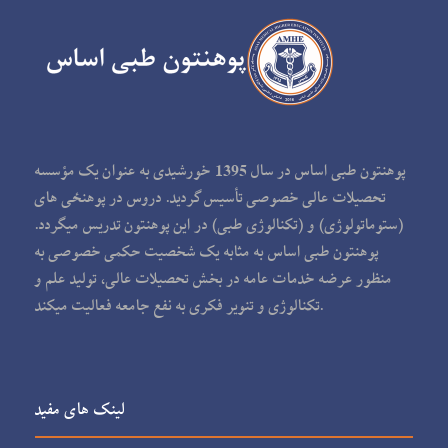
پوهنتون طبی اساس در سال 1395 خورشیدی به عنوان یک مؤسسه
تحصیلات عالی خصوصی تأسیس گردید. دروس در پوهنځی های
(ستوماتولوژی) و (تکنالوژی طبی) در این پوهنتون تدریس می‏گردد.
پوهنتون طبی اساس به مثابه یک شخصیت حکمی خصوصی به
منظور عرضه خدمات عامه در بخش تحصیلات عالی، تولید علم و
تکنالوژی و تنویر فکری به نفع جامعه فعالیت می‏کند.
لینک های مفید