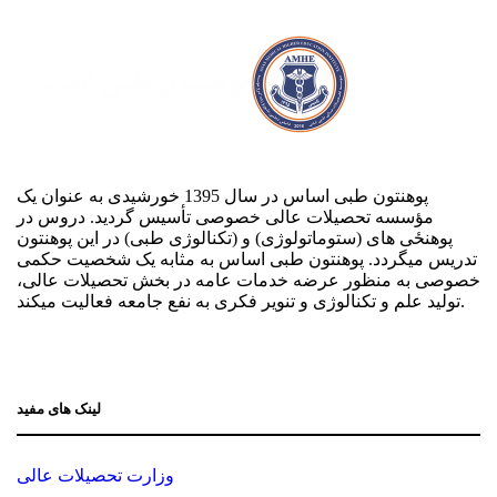
پوهنتون طبی اساس در سال 1395 خورشیدی به عنوان یک
مؤسسه تحصیلات عالی خصوصی تأسیس گردید. دروس در
پوهنځی های (ستوماتولوژی) و (تکنالوژی طبی) در این پوهنتون
تدریس می‏گردد. پوهنتون طبی اساس به مثابه یک شخصیت حکمی
خصوصی به منظور عرضه خدمات عامه در بخش تحصیلات عالی،
تولید علم و تکنالوژی و تنویر فکری به نفع جامعه فعالیت می‏کند.
لینک های مفید
وزارت تحصیلات عالی