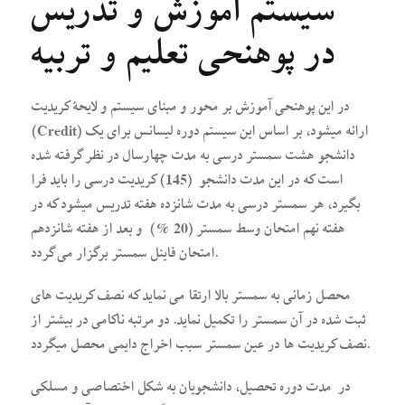
سیستم آموزش و تدریس
در پوهنحی تعلیم و تربیه
در این پوهنحی آموزش بر محور و مبنای سیستم و لایحۀ کریدیت
(Credit) ارائه می­شود، بر اساس این سیستم دوره لیسانس برای یک
دانشجو هشت سمستر درسی به مدت چهارسال در نظر گرفته شده
است که در این مدت دانشجو (145) کریدیت درسی را باید فرا
بگیرد، هر سمستر درسی به مدت شانزده هفته تدریس میشود که در
هفته نهم امتحان وسط سمستر (20 %) و بعد از هفته شانزدهم
امتحان فاینل سمستر برگزار می گردد.
محصل زمانی به سمستر بالا ارتقا می نماید که نصف کریدیت های
ثبت شده در آن سمستر را تکمیل نماید. دو مرتبه ناکامی در بیشتر از
نصف کریدیت ها در عین سمستر سبب اخراج دایمی محصل میگردد.
در مدت دوره تحصیل، دانشجویان به شکل اختصاصی و مسلکی