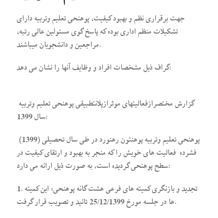
جهت برقراری نظم و بهبود کیفیت، پوهنحی تعلیم وتربیه دارای
تشکیلات منظم اداری بوده که پاسخ گوی مسئولین عالی رتبه،
مراجعین و دانشجویان میباشند.
گراف ذیل مشخصات افراد و وظایف آنها را نشان می دهد:
گزارش مختصرازفعالیتهای موثرازپلانتطبیقی پوهنحی تعلیم وتربیه
سال 1399:
پوهنحی تعلیم وتربیه پوهنتون رهنورد در طی سال تحصیلی (1399)
فشرده فعالیت های خویش را که منجر به بهبود و ارتقای کیفیت در
سطح پوهنحی گردیده است، به صورت ذیل ارائه می دارد:
1. تجدید و بازنگری کمیته های فرعی هشت گانه پوهنحی؛ این کمیته
ها در جلسه مورخ 25/12/1399 تائید و تصویب قرار گرفت.