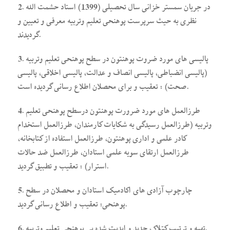
2. در جریان سمستر خزانی سال تحصیلی (1399) استاد حشمت الله
نظری به حیث سرپرست پوهنحی تعلیم وتربیه معرفی و تعیین و
گردیدند.
3. پالیسی های مورد ضروت پوهنتون در سطح پوهنحی تعلیم وتربیه
(پالیسی انضباطی، پالیسی انصاف و عدالت، پالیسی اخلاقی، پالیسی
صحت) ؛ تعقیب و برای محصلان اطلاع رسانی گردیده است.
4. طرزالعمل های مورد ضرورت پوهنتون درسطح پوهنحی تعلیم
وتربیه (طرزالعمل رسیدگی به شکایات کارمندان، طرزالعمل استخدام
کادر علمی و اداری پوهنتون، طرزالعمل استفاده از کتابخانه،
طرزالعمل ارتقای سویه علمی استادان، طرزالعمل ضد حالات
استرار) ؛ تعقیب و تطبیق گردید.
5. چارچوب آزادی های اکادمیک استادان و محصلان در سطح
پوهنحی؛ تعقیب و اطلاع رسانی گردید.
6. تهیه و ترتیب کتلاک جدید و اپدیت شده یی پوهنحی تعلیم وتربیه.