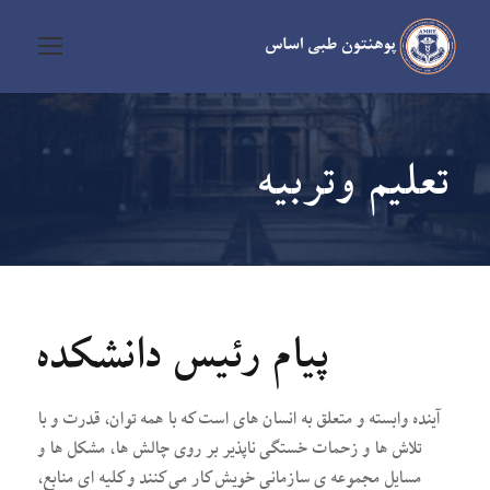
تعلیم وتربیه
پیام رئیس دانشکده
آینده وابسته و متعلق به انسان های است که با همه توان، قدرت و با
تلاش ها و زحمات خستگی ناپذیر بر روی چالش ها، مشکل ها و
مسایل مجموعه ی سازمانی خویش کار می کنند و کلیه ای منابع،