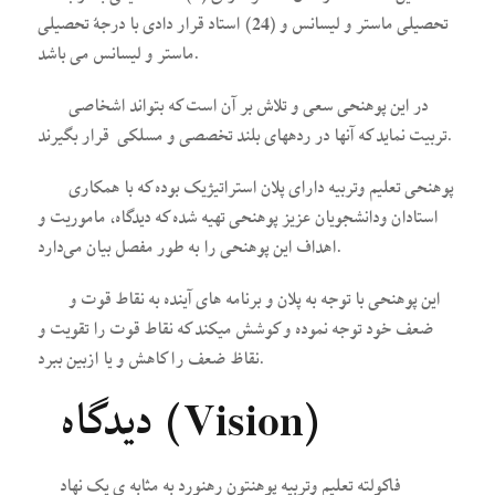
تحصیلی ماستر و لیسانس و (24) استاد قرار دادی با درجۀ تحصیلی
ماستر و لیسانس می باشد.
در این پوهنحی سعی و تلاش بر آن است که بتواند اشخاصی
تربیت نماید که آنها در رده­های بلند تخصصی و مسلکی قرار بگیرند.
پوهنحی تعلیم وتربیه دارای پلان استراتیژیک بوده که با همکاری
استادان ودانشجویان عزیز پوهنحی تهیه شده که دیدگاه، ماموریت و
اهداف این پوهنحی را به طور مفصل بیان می‌دارد.
این پوهنحی با توجه به پلان و برنامه های آینده به نقاط قوت و
ضعف خود توجه نموده و کوشش میکند که نقاط قوت را تقویت و
نقاظ ضعف را کاهش و یا ازبین ببرد.
(Vision)
دیدگاه
فاکولته تعلیم وتربیه پوهنتون رهنورد به مثابه ی یک نهاد