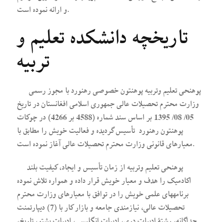
و ارائه نموده است.
تاریخچه دانشکده تعلیم و
تربیه
پوهنحی تعلیم وتربیه پوهنتون خصوصی رهنورد با مجوز رسمی
وزارت محترم تحصیلات عالی جمهوری اسلامی افغانستان در تاریخ
05/ 08/ 1395 بر اساس سند شماره (4588 بر 4266) در چوکات
پوهنتون رهنورد تأسیس گردیده و فعالیت خویش را مطابق با
معیارهای قانونی وزارت محترم تحصیلات عالی آغاز نموده است.
پوهنحی تعلیم وتربیه از زمان تأسیس و ایجاد، کیفیت بلند
اکادمیک را هدف و معیار خویش قرار داده و همواره تلاش نموده
برنامه­های علمی خویش را در توافق با معیارهای وزارت محترم
تحصیلات عالی، نیازمندی جامعه و بازار کار با (7) دیپارتمنت
جداگانه، رشتۀ ادبیات دری، ادبیات انگلیسی، ادبیات پشتو، تاریخ،