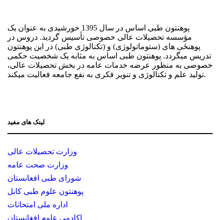
پوهنتون طبی اساس در سال 1395 خورشیدی به عنوان یک
مؤسسه تحصیلات عالی خصوصی تأسیس گردید. دروس در
پوهنځی های (ستوماتولوژی) و (تکنالوژی طبی) در این پوهنتون
تدریس می‏گردد. پوهنتون طبی اساس به مثابه یک شخصیت حکمی
خصوصی به منظور عرضه خدمات عامه در بخش تحصیلات عالی،
تولید علم و تکنالوژی و تنویر فکری به نفع جامعه فعالیت می‏کند.
لینک های مفید
وزارت تحصیلات عالی
وزارت صحت عامه
شورای طبی افغانستان
پوهنتون علوم طبی کابل
اداره ملی امتحانات
اکادمی علوم افغانستان